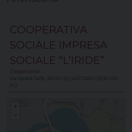
COOPERATIVA
SOCIALE IMPRESA
SOCIALE “L’IRIDE”
Cooperativa
Via Vivaldi 14/16, 35030 SELVAZZANO DENTRO
PD
Selvazzano Dentro S. Michele Arcangelo
+
−