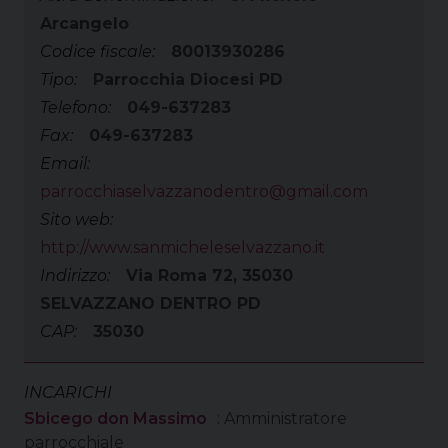
Arcangelo
Codice fiscale:
80013930286
Tipo:
Parrocchia Diocesi PD
Telefono:
049-637283
Fax:
049-637283
Email:
parrocchiaselvazzanodentro@gmail.com
Sito web:
http://www.sanmicheleselvazzano.it
Indirizzo:
Via Roma 72, 35030
SELVAZZANO DENTRO PD
CAP:
35030
INCARICHI
Sbicego don Massimo
: Amministratore
parrocchiale