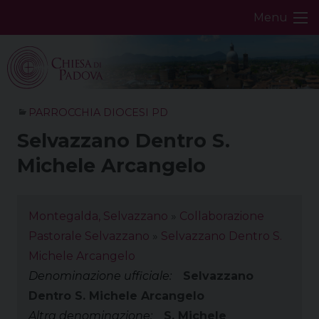
Skip
Menu
to
content
PARROCCHIA DIOCESI PD
Selvazzano Dentro S.
Michele Arcangelo
Montegalda, Selvazzano
»
Collaborazione
Pastorale Selvazzano
»
Selvazzano Dentro S.
Michele Arcangelo
Denominazione ufficiale:
Selvazzano
Dentro S. Michele Arcangelo
Altra denominazione:
S. Michele