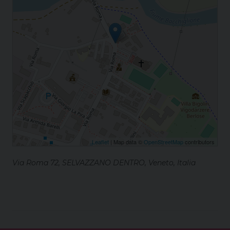
Leaflet
| Map data ©
OpenStreetMap
contributors
Via Roma 72, SELVAZZANO DENTRO, Veneto, Italia