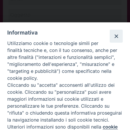
Informativa
Utilizziamo cookie o tecnologie simili per
finalità tecniche e, con il tuo consenso, anche per
altre finalità ("interazioni e funzionalità semplici",
"miglioramento dell'esperienza", "misurazione" e
"targeting e pubblicità") come specificato nella
cookie policy.
Cliccando su "accetta" acconsenti all'utilizzo dei
INVIA
cookie. Cliccando su "personalizza" puoi avere
maggiori informazioni sui cookie utilizzati e
personalizzare le tue preferenze. Cliccando su
"rifiuta" o chiudendo questa informativa proseguirai
Copyright©
ChiesadiPadova2022
Privacy Policy
la navigazione installando i soli cookie tecnici.
Ulteriori informazioni sono disponibili nella
cookie
Preferenze Cookie