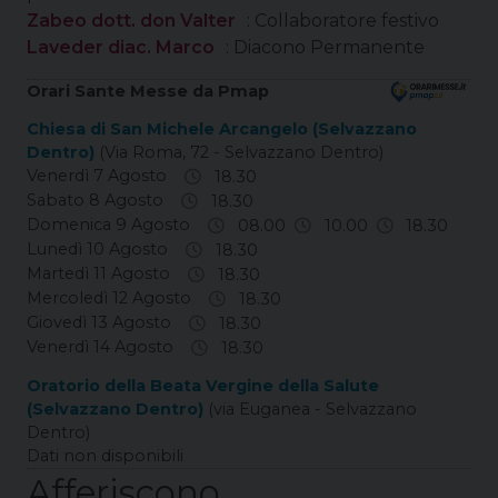
Zabeo dott. don Valter
: Collaboratore festivo
Laveder diac. Marco
: Diacono Permanente
Orari Sante Messe da Pmap
Chiesa di San Michele Arcangelo (Selvazzano
Dentro)
(Via Roma, 72 - Selvazzano Dentro)
Venerdì 7 Agosto
18.30
Sabato 8 Agosto
18.30
Domenica 9 Agosto
08.00
10.00
18.30
Lunedì 10 Agosto
18.30
Martedì 11 Agosto
18.30
Mercoledì 12 Agosto
18.30
Giovedì 13 Agosto
18.30
Venerdì 14 Agosto
18.30
Oratorio della Beata Vergine della Salute
(Selvazzano Dentro)
(via Euganea - Selvazzano
Dentro)
Dati non disponibili
Afferiscono