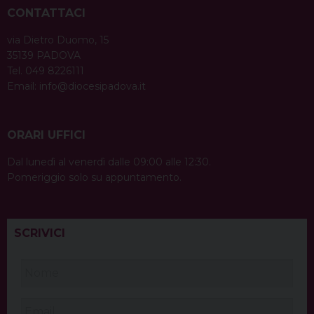
CONTATTACI
via Dietro Duomo, 15
35139 PADOVA
Tel. 049 8226111
Email:
info@diocesipadova.it
ORARI UFFICI
Dal lunedì al venerdì dalle 09:00 alle 12:30.
Pomeriggio solo su appuntamento.
SCRIVICI