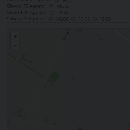
Giovedì 13 Agosto
08.15
Venerdì 14 Agosto
18.30
Sabato 15 Agosto
08.00
10.00
18.30
Veggiano S. Andrea Apostolo
+
−