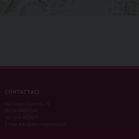
CONTATTACI
via Dietro Duomo, 15
35139 PADOVA
Tel. 049 8226111
Email:
info@diocesipadova.it