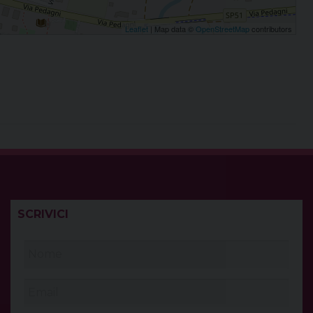
Leaflet
| Map data ©
OpenStreetMap
contributors
SCRIVICI