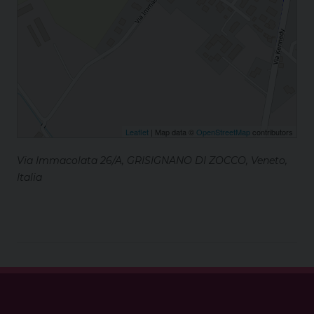
Leaflet
| Map data ©
OpenStreetMap
contributors
Via Immacolata 26/A, GRISIGNANO DI ZOCCO, Veneto,
Italia