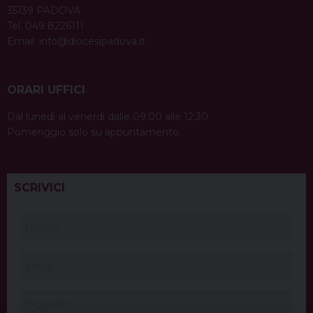
35139 PADOVA
Tel. 049 8226111
Email:
info@diocesipadova.it
ORARI UFFICI
Dal lunedì al venerdì dalle 09:00 alle 12:30.
Pomeriggio solo su appuntamento.
SCRIVICI