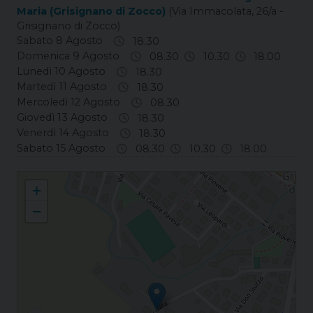
Maria (Grisignano di Zocco)
(Via Immacolata, 26/a -
Grisignano di Zocco)
Sabato 8 Agosto
18.30
Domenica 9 Agosto
08.30
10.30
18.00
Lunedì 10 Agosto
18.30
Martedì 11 Agosto
18.30
Mercoledì 12 Agosto
08.30
Giovedì 13 Agosto
18.30
Venerdì 14 Agosto
18.30
Sabato 15 Agosto
08.30
10.30
18.00
Grisignano di Zocco Annunciazione della Beata Vergine Maria
+
−