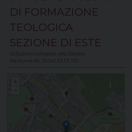
DI FORMAZIONE
TEOLOGICA
SEZIONE DI ESTE
Istituzioni collegate alla Diocesi
Via Fiume 65, 35042 ESTE PD
Este - S. Tecla S. Tecla
+
−