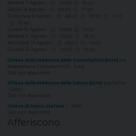
Venerdì 7 Agosto
09.00
19.00
Sabato 8 Agosto
09.00
17.00
Domenica 9 Agosto
08.00
09.30
11.00
19.00
Lunedì 10 Agosto
09.00
19.00
Martedì 11 Agosto
09.00
19.00
Mercoledì 12 Agosto
09.00
19.00
Giovedì 13 Agosto
09.00
19.00
Chiesa della Madonna delle Consolazioni (Este)
(via
Massimiliano Francesconi 22 - Este)
Dati non disponibili
Chiesa della Madonna della Salute (Este)
(via Salute
- Este)
Dati non disponibili
Chiesa di Santo Stefano
( - Este)
Dati non disponibili
Afferiscono