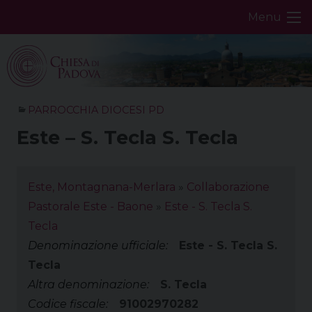
Skip
Menu
to
content
PARROCCHIA DIOCESI PD
Este – S. Tecla S. Tecla
Este, Montagnana-Merlara
»
Collaborazione
Pastorale Este - Baone
»
Este - S. Tecla S.
Tecla
Denominazione ufficiale:
Este - S. Tecla S.
Tecla
Altra denominazione:
S. Tecla
Codice fiscale:
91002970282