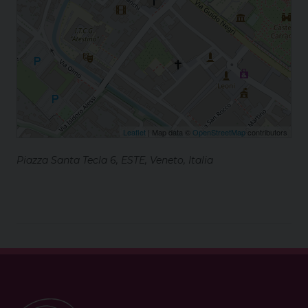
Leaflet
| Map data ©
OpenStreetMap
contributors
Piazza Santa Tecla 6, ESTE, Veneto, Italia