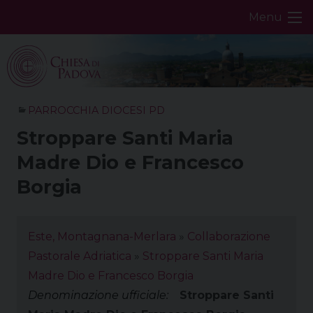
Skip
Menu
to
content
PARROCCHIA DIOCESI PD
Stroppare Santi Maria
Madre Dio e Francesco
Borgia
Este, Montagnana-Merlara
»
Collaborazione
Pastorale Adriatica
»
Stroppare Santi Maria
Madre Dio e Francesco Borgia
Denominazione ufficiale:
Stroppare Santi