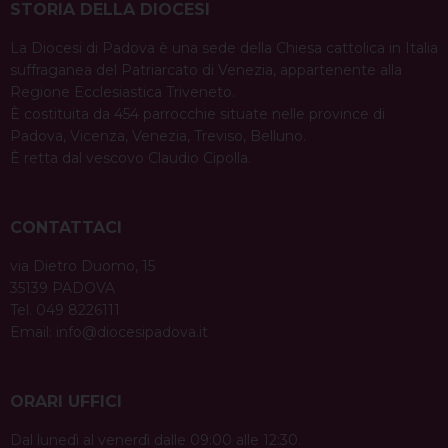
STORIA DELLA DIOCESI
La Diocesi di Padova è una sede della Chiesa cattolica in Italia
suffraganea del Patriarcato di Venezia, appartenente alla
Regione Ecclesiastica Triveneto.
È costituita da 454 parrocchie situate nelle province di
Padova, Vicenza, Venezia, Treviso, Belluno.
È retta dal vescovo Claudio Cipolla.
CONTATTACI
via Dietro Duomo, 15
35139 PADOVA
Tel. 049 8226111
Email:
info@diocesipadova.it
ORARI UFFICI
Dal lunedì al venerdì dalle 09:00 alle 12:30.