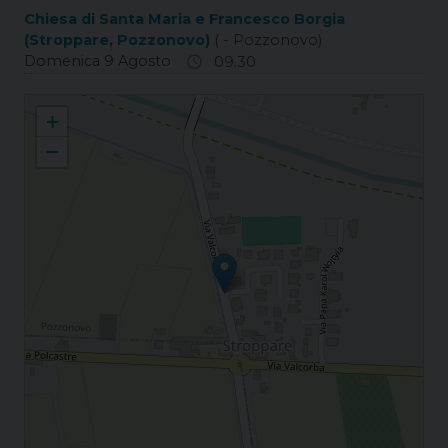
Chiesa di Santa Maria e Francesco Borgia
(Stroppare, Pozzonovo)
( - Pozzonovo)
Domenica 9 Agosto
09.30
Stroppare Santi Maria Madre Dio e Francesco Borgia
+
−