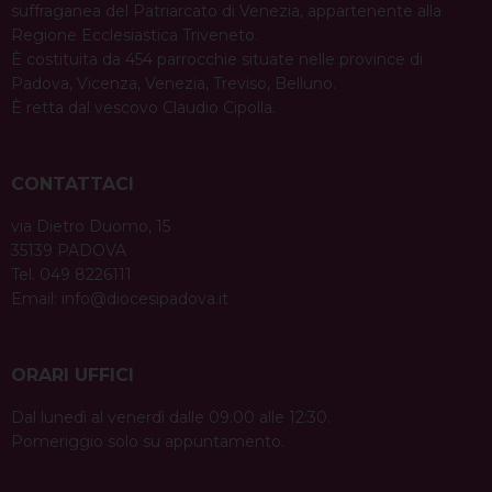
suffraganea del Patriarcato di Venezia, appartenente alla
Regione Ecclesiastica Triveneto.
È costituita da 454 parrocchie situate nelle province di
Padova, Vicenza, Venezia, Treviso, Belluno.
È retta dal vescovo Claudio Cipolla.
CONTATTACI
via Dietro Duomo, 15
35139 PADOVA
Tel. 049 8226111
Email:
info@diocesipadova.it
ORARI UFFICI
Dal lunedì al venerdì dalle 09:00 alle 12:30.
Pomeriggio solo su appuntamento.