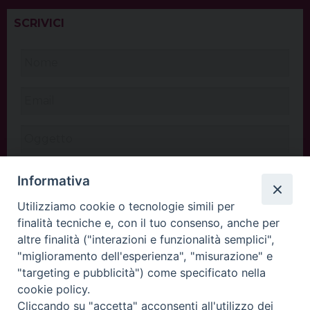
SCRIVICI
Informativa
Utilizziamo cookie o tecnologie simili per
finalità tecniche e, con il tuo consenso, anche per
altre finalità ("interazioni e funzionalità semplici",
"miglioramento dell'esperienza", "misurazione" e
"targeting e pubblicità") come specificato nella
cookie policy.
Cliccando su "accetta" acconsenti all'utilizzo dei
INVIA