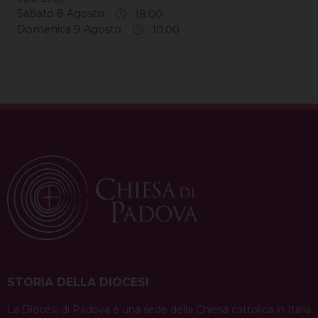
Sabato 8 Agosto
18.00
Domenica 9 Agosto
10.00
STORIA DELLA DIOCESI
La Diocesi di Padova è una sede della Chiesa cattolica in Italia