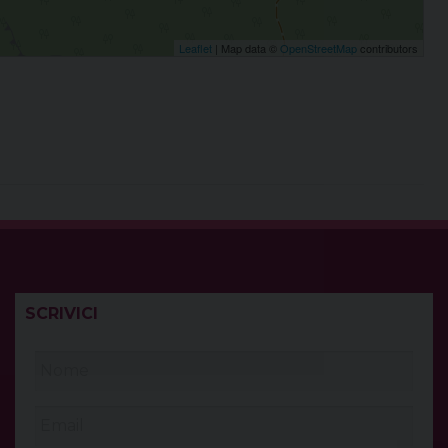
Leaflet
| Map data ©
OpenStreetMap
contributors
SCRIVICI