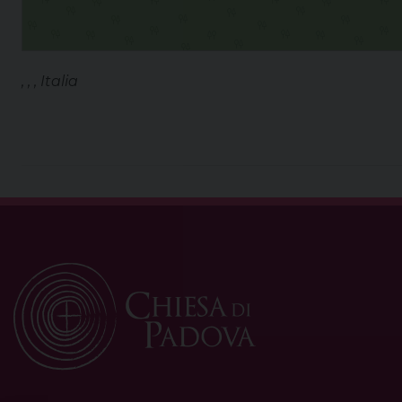
, , , Italia