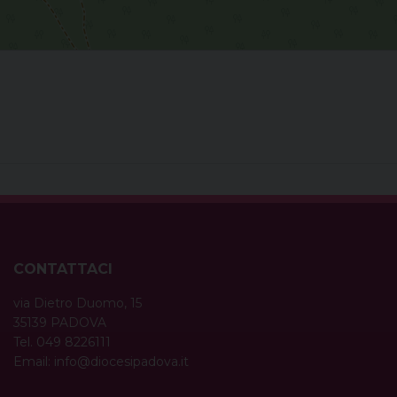
CONTATTACI
via Dietro Duomo, 15
35139 PADOVA
Tel. 049 8226111
Email:
info@diocesipadova.it