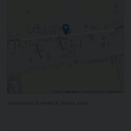
Leaflet
| Map data ©
OpenStreetMap
contributors
Via Molinella 13, PIANIGA, Veneto, Italia