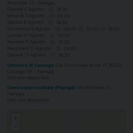
Molinella, 13 - Pianiga)
Giovedì 6 Agosto
18.30
Venerdì 7 Agosto
09.00
Sabato 8 Agosto
18.30
Domenica 9 Agosto
08.00
10.00
18.30
Lunedì 10 Agosto
09.00
Martedì 11 Agosto
18.30
Mercoledì 12 Agosto
09.00
Giovedì 13 Agosto
18.30
Cimitero di Cazzago
(Via Provinciale Nord, 17, 30030
Cazzago VE - Pianiga)
Dati non disponibili
Centro parrocchiale (Pianiga)
(Via Molinella, 11 -
Pianiga)
Dati non disponibili
Cazzago S. Martino
+
−