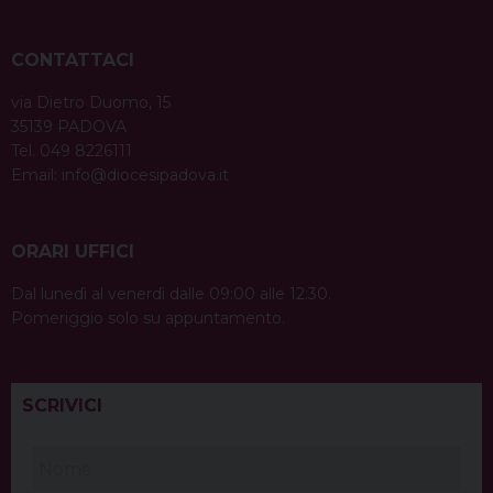
CONTATTACI
via Dietro Duomo, 15
35139 PADOVA
Tel. 049 8226111
Email:
info@diocesipadova.it
ORARI UFFICI
Dal lunedì al venerdì dalle 09:00 alle 12:30.
Pomeriggio solo su appuntamento.
SCRIVICI