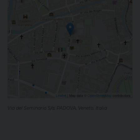
Leaflet
| Map data ©
OpenStreetMap
contributors
Via del Seminario 5/a, PADOVA, Veneto, Italia