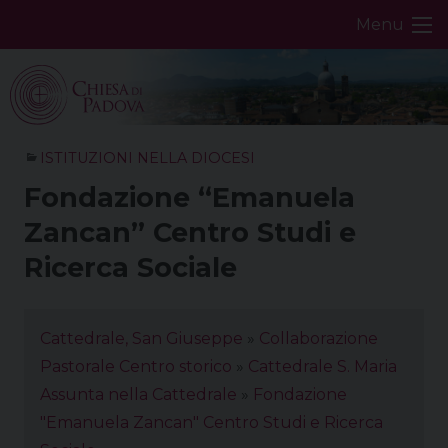
Skip
Menu
to
content
ISTITUZIONI NELLA DIOCESI
Fondazione “Emanuela
Zancan” Centro Studi e
Ricerca Sociale
Cattedrale, San Giuseppe
»
Collaborazione
Pastorale Centro storico
»
Cattedrale S. Maria
Assunta nella Cattedrale
»
Fondazione
"Emanuela Zancan" Centro Studi e Ricerca