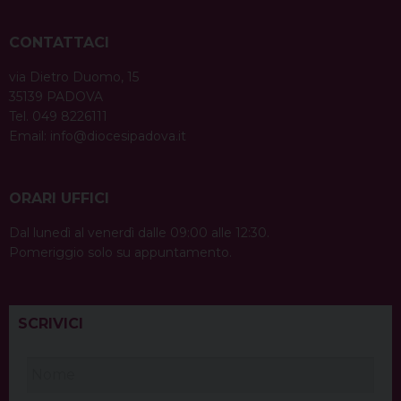
CONTATTACI
via Dietro Duomo, 15
35139 PADOVA
Tel. 049 8226111
Email:
info@diocesipadova.it
ORARI UFFICI
Dal lunedì al venerdì dalle 09:00 alle 12:30.
Pomeriggio solo su appuntamento.
SCRIVICI