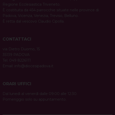
Regione Ecclesiastica Triveneto.
È costituita da 454 parrocchie situate nelle province di
Padova, Vicenza, Venezia, Treviso, Belluno.
È retta dal vescovo Claudio Cipolla.
CONTATTACI
via Dietro Duomo, 15
35139 PADOVA
Tel. 049 8226111
Email:
info@diocesipadova.it
ORARI UFFICI
Dal lunedì al venerdì dalle 09:00 alle 12:30.
Pomeriggio solo su appuntamento.