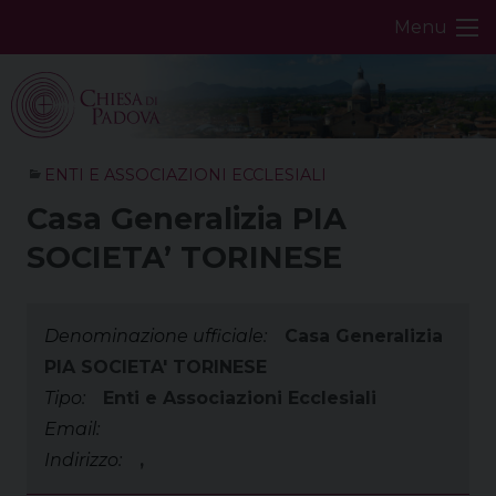
Skip
Menu
to
content
ENTI E ASSOCIAZIONI ECCLESIALI
Casa Generalizia PIA
SOCIETA’ TORINESE
Denominazione ufficiale:
Casa Generalizia
PIA SOCIETA' TORINESE
Tipo:
Enti e Associazioni Ecclesiali
Email:
Indirizzo:
,