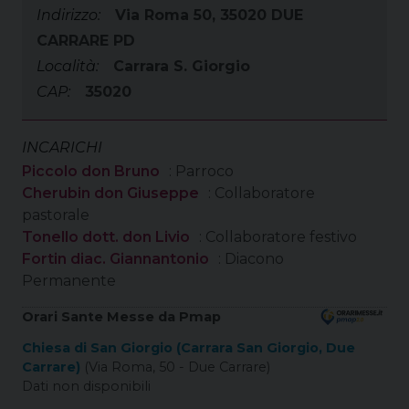
Indirizzo:
Via Roma 50, 35020 DUE
CARRARE PD
Località:
Carrara S. Giorgio
CAP:
35020
INCARICHI
Piccolo don Bruno
: Parroco
Cherubin don Giuseppe
: Collaboratore
pastorale
Tonello dott. don Livio
: Collaboratore festivo
Fortin diac. Giannantonio
: Diacono
Permanente
Orari Sante Messe da Pmap
Chiesa di San Giorgio (Carrara San Giorgio, Due
Carrare)
(Via Roma, 50 - Due Carrare)
Dati non disponibili