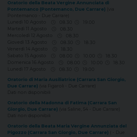
Oratorio della Beata Vergine Annunciata di
Pontemanco (Pontemanco, Due Carrare)
(via
Pontemanco - Due Carrare)
Lunedì 10 Agosto
08.30
19.00
Martedì 11 Agosto
08.30
Mercoledì 12 Agosto
08.30
Giovedì 13 Agosto
08.30
18.30
Venerdì 14 Agosto
18.30
Sabato 15 Agosto
08.00
10.00
18.30
Domenica 16 Agosto
08.00
10.00
18.30
Lunedì 17 Agosto
08.30
19.00
Oratorio di Maria Ausiliatrice (Carrara San Giorgio,
Due Carrare)
(via Figaroli - Due Carrare)
Dati non disponibili
Oratorio della Madonna di Fatima (Carrara San
Giorgio, Due Carrare)
(via Saline, 54 - Due Carrare)
Dati non disponibili
Oratorio della Beata Maria Vergine Annunziata del
Pigozzo (Carrara San Giorgio, Due Carrare)
( - Due