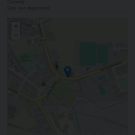
Carrare)
Dati non disponibili
Carrara S. Giorgio S. Giorgio
+
−