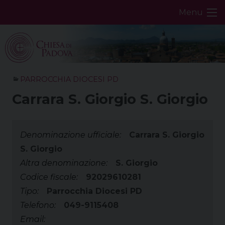
Skip
Menu
to
content
PARROCCHIA DIOCESI PD
Carrara S. Giorgio S. Giorgio
Denominazione ufficiale:
Carrara S. Giorgio
S. Giorgio
Altra denominazione:
S. Giorgio
Codice fiscale:
92029610281
Tipo:
Parrocchia Diocesi PD
Telefono:
049-9115408
Email: