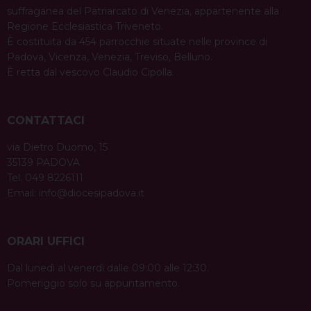
suffraganea del Patriarcato di Venezia, appartenente alla
Regione Ecclesiastica Triveneto.
È costituita da 454 parrocchie situate nelle province di
Padova, Vicenza, Venezia, Treviso, Belluno.
È retta dal vescovo Claudio Cipolla.
CONTATTACI
via Dietro Duomo, 15
35139 PADOVA
Tel. 049 8226111
Email:
info@diocesipadova.it
ORARI UFFICI
Dal lunedì al venerdì dalle 09:00 alle 12:30.
Pomeriggio solo su appuntamento.