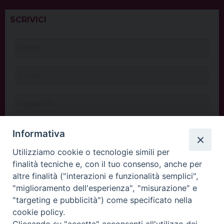
SCRIVICI
Informativa
Utilizziamo cookie o tecnologie simili per
finalità tecniche e, con il tuo consenso, anche per
altre finalità ("interazioni e funzionalità semplici",
"miglioramento dell'esperienza", "misurazione" e
"targeting e pubblicità") come specificato nella
cookie policy.