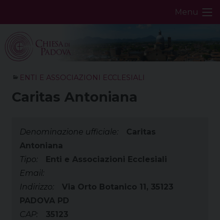
Skip
Menu
to
content
ENTI E ASSOCIAZIONI ECCLESIALI
Caritas Antoniana
Denominazione ufficiale:
Caritas
Antoniana
Tipo:
Enti e Associazioni Ecclesiali
Email:
Indirizzo:
Via Orto Botanico 11, 35123
PADOVA PD
CAP:
35123