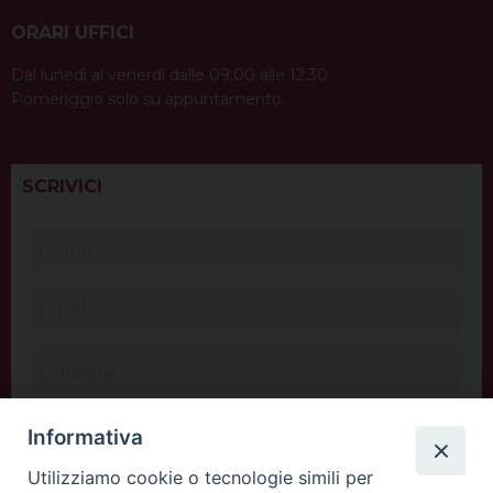
ORARI UFFICI
Dal lunedì al venerdì dalle 09:00 alle 12:30.
Pomeriggio solo su appuntamento.
SCRIVICI
Informativa
Utilizziamo cookie o tecnologie simili per