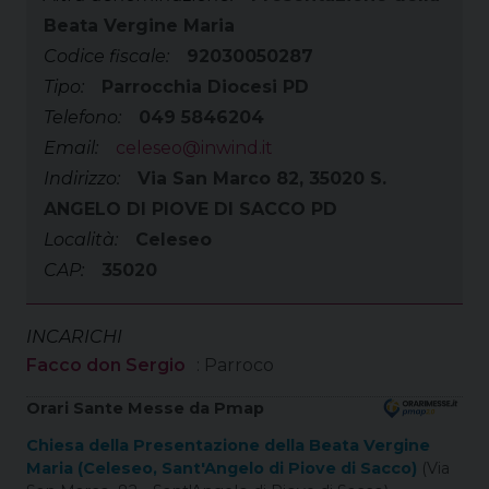
Beata Vergine Maria
Codice fiscale:
92030050287
Tipo:
Parrocchia Diocesi PD
Telefono:
049 5846204
Email:
celeseo@inwind.it
Indirizzo:
Via San Marco 82, 35020 S.
ANGELO DI PIOVE DI SACCO PD
Località:
Celeseo
CAP:
35020
INCARICHI
Facco don Sergio
: Parroco
Orari Sante Messe da Pmap
Chiesa della Presentazione della Beata Vergine
Maria (Celeseo, Sant'Angelo di Piove di Sacco)
(Via