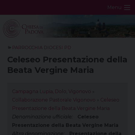
Skip
Menu
to
content
PARROCCHIA DIOCESI PD
Celeseo Presentazione della
Beata Vergine Maria
Campagna Lupia, Dolo, Vigonovo
»
Collaborazione Pastorale Vigonovo
»
Celeseo
Presentazione della Beata Vergine Maria
Denominazione ufficiale:
Celeseo
Presentazione della Beata Vergine Maria
Altra denominazione:
Presentazione della