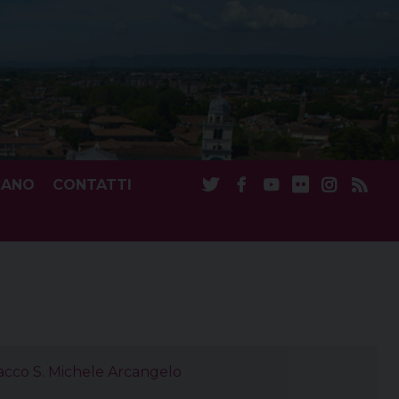
CANO
CONTATTI
Sacco S. Michele Arcangelo