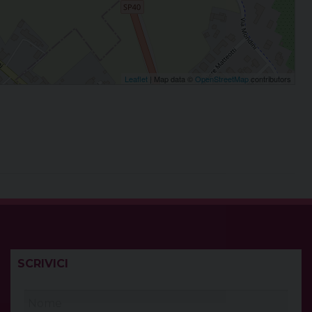
Leaflet
| Map data ©
OpenStreetMap
contributors
SCRIVICI