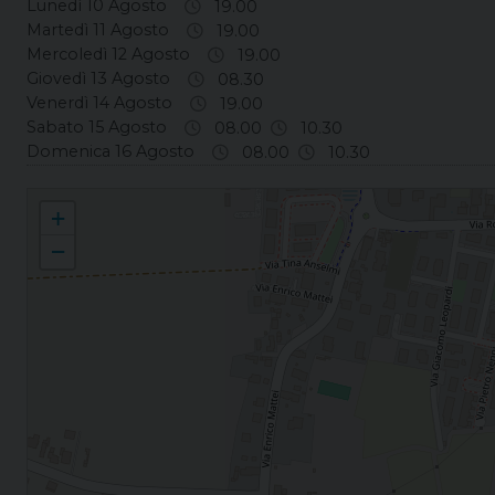
Lunedì 10 Agosto
19.00
Martedì 11 Agosto
19.00
Mercoledì 12 Agosto
19.00
Giovedì 13 Agosto
08.30
Venerdì 14 Agosto
19.00
Sabato 15 Agosto
08.00
10.30
Domenica 16 Agosto
08.00
10.30
S. Angelo di Piove di Sacco S. Michele Arcangelo
+
−