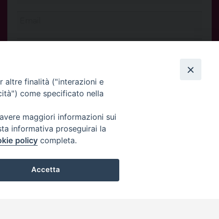
altre finalità ("interazioni e
cità") come specificato nella
 avere maggiori informazioni sui
sta informativa proseguirai la
kie policy
completa.
INVIA
Accetta