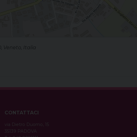
 Veneto, Italia
CONTATTACI
via Dietro Duomo, 15
35139 PADOVA