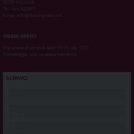
35139 PADOVA
Tel. 049 8226111
Email:
info@diocesipadova.it
ORARI UFFICI
Dal lunedì al venerdì dalle 09:00 alle 12:30.
Pomeriggio solo su appuntamento.
SCRIVICI