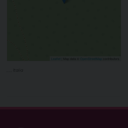
Leaflet
| Map data ©
OpenStreetMap
contributors
, , , Italia