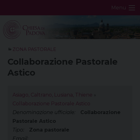
Skip
Menu
to
content
ZONA PASTORALE
Collaborazione Pastorale
Astico
Asiago, Caltrano, Lusiana, Thiene
»
Collaborazione Pastorale Astico
Denominazione ufficiale:
Collaborazione
Pastorale Astico
Tipo:
Zona pastorale
Email: