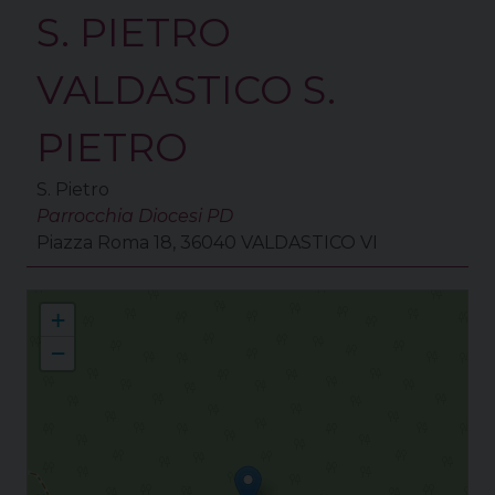
S. PIETRO
VALDASTICO S.
PIETRO
S. Pietro
Parrocchia Diocesi PD
Piazza Roma 18, 36040 VALDASTICO VI
Collaborazione Pastorale Astico
+
−