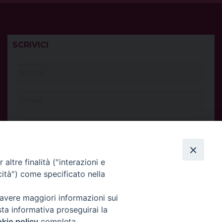
SCRIVICI
altre finalità ("interazioni e
cità") come specificato nella
 avere maggiori informazioni sui
sta informativa proseguirai la
kie policy
completa.