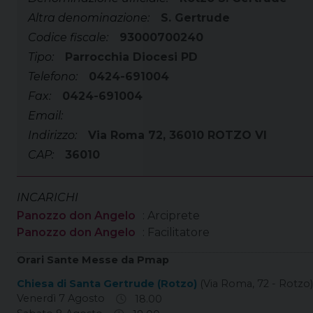
Altra denominazione:
S. Gertrude
Codice fiscale:
93000700240
Tipo:
Parrocchia Diocesi PD
Telefono:
0424-691004
Fax:
0424-691004
Email:
Indirizzo:
Via Roma 72, 36010 ROTZO VI
CAP:
36010
INCARICHI
Panozzo don Angelo
: Arciprete
Panozzo don Angelo
: Facilitatore
Orari Sante Messe da Pmap
Chiesa di Santa Gertrude (Rotzo)
(Via Roma, 72 - Rotzo)
Venerdì 7 Agosto
18.00