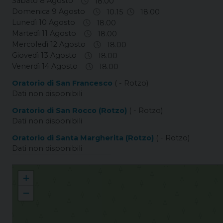
Sabato 8 Agosto
18.00
Domenica 9 Agosto
10.15
18.00
Lunedì 10 Agosto
18.00
Martedì 11 Agosto
18.00
Mercoledì 12 Agosto
18.00
Giovedì 13 Agosto
18.00
Venerdì 14 Agosto
18.00
Oratorio di San Francesco
( - Rotzo)
Dati non disponibili
Oratorio di San Rocco (Rotzo)
( - Rotzo)
Dati non disponibili
Oratorio di Santa Margherita (Rotzo)
( - Rotzo)
Dati non disponibili
Rotzo S. Gertrude
+
−