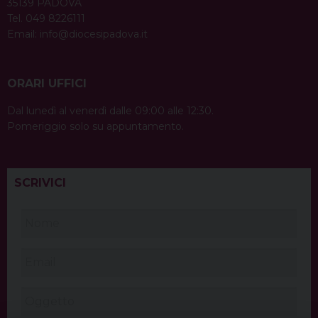
35139 PADOVA
Tel. 049 8226111
Email:
info@diocesipadova.it
ORARI UFFICI
Dal lunedì al venerdì dalle 09:00 alle 12:30.
Pomeriggio solo su appuntamento.
SCRIVICI