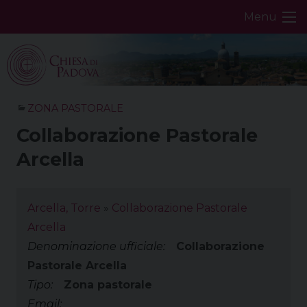
Skip
Menu
to
content
ZONA PASTORALE
Collaborazione Pastorale
Arcella
Arcella, Torre
»
Collaborazione Pastorale
Arcella
Denominazione ufficiale:
Collaborazione
Pastorale Arcella
Tipo:
Zona pastorale
Email: