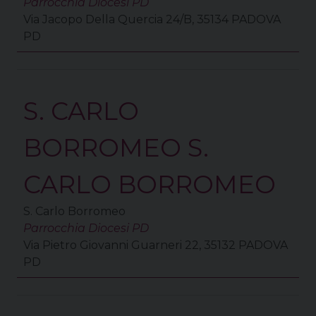
Parrocchia Diocesi PD
Via Jacopo Della Quercia 24/B, 35134 PADOVA
PD
S. CARLO
BORROMEO S.
CARLO BORROMEO
S. Carlo Borromeo
Parrocchia Diocesi PD
Via Pietro Giovanni Guarneri 22, 35132 PADOVA
PD