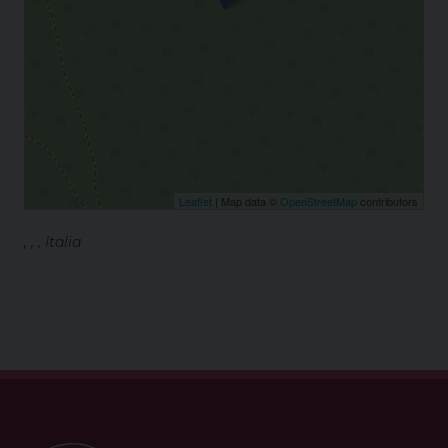
Leaflet
| Map data ©
OpenStreetMap
contributors
, , , Italia