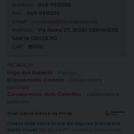
Telefono:
049-9915036
Fax:
049-9915036
Email:
cervarese@diocesipadova.it
Indirizzo:
Via Roma 27, 35030 CERVARESE
SANTA CROCE PD
CAP:
35030
INCARICHI
Frigo don Roberto
: Parroco
Boesso mons. Cornelio
: Collaboratore
pastorale
Corsato mons. dott. Celestino
: Collaboratore
pastorale
Orari Sante Messe da Pmap
Chiesa della Santa Croce del Signore (Cervarese
Santa Croce)
(Via Roma 27 - Cervarese Santa Croce)