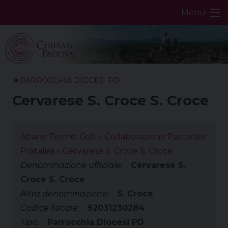
Skip
Menu
to
content
PARROCCHIA DIOCESI PD
Cervarese S. Croce S. Croce
Abano Terme, Colli
»
Collaborazione Pastorale
Pratalea
»
Cervarese S. Croce S. Croce
Denominazione ufficiale:
Cervarese S.
Croce S. Croce
Altra denominazione:
S. Croce
Codice fiscale:
92031230284
Tipo:
Parrocchia Diocesi PD