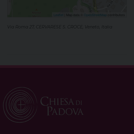
Leaflet
| Map data ©
OpenStreetMap
contributors
Via Roma 27, CERVARESE S. CROCE, Veneto, Italia