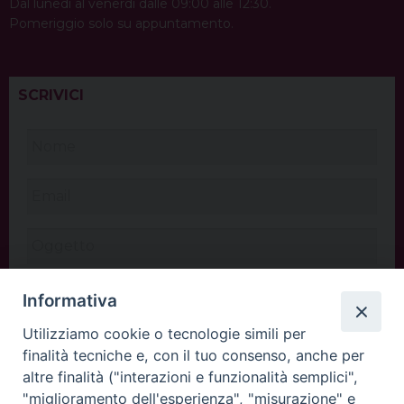
Dal lunedì al venerdì dalle 09:00 alle 12:30.
Pomeriggio solo su appuntamento.
SCRIVICI
Informativa
Utilizziamo cookie o tecnologie simili per
finalità tecniche e, con il tuo consenso, anche per
altre finalità ("interazioni e funzionalità semplici",
"miglioramento dell'esperienza", "misurazione" e