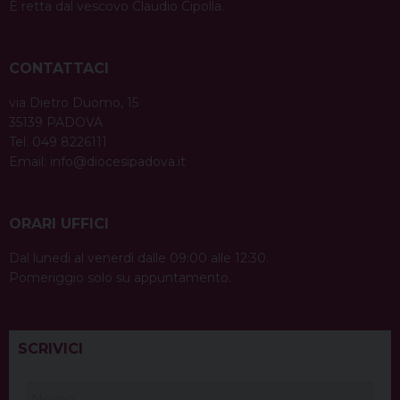
È retta dal vescovo Claudio Cipolla.
CONTATTACI
via Dietro Duomo, 15
35139 PADOVA
Tel. 049 8226111
Email:
info@diocesipadova.it
ORARI UFFICI
Dal lunedì al venerdì dalle 09:00 alle 12:30.
Pomeriggio solo su appuntamento.
SCRIVICI