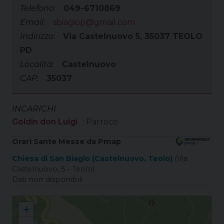
Telefono:
049-6710869
Email:
sbiagiop@gmail.com
Indirizzo:
Via Castelnuovo 5, 35037 TEOLO
PD
Località:
Castelnuovo
CAP:
35037
INCARICHI
Goldin don Luigi
: Parroco
Orari Sante Messe da Pmap
Chiesa di San Biagio (Castelnuovo, Teolo)
(Via
Castelnuovo, 5 - Teolo)
Dati non disponibili
Castelnuovo S. Biagio
+