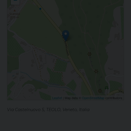
−
Leaflet
| Map data ©
OpenStreetMap
contributors
Via Castelnuovo 5, TEOLO, Veneto, Italia