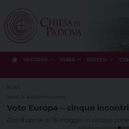
Skip
to
content
VESCOVO
CURIA
DIOCESI
COM
NEWS
Verso le elezioni europee
Voto Europa – cinque incontri
Dall'8 aprile al 16 maggio in cinque zone