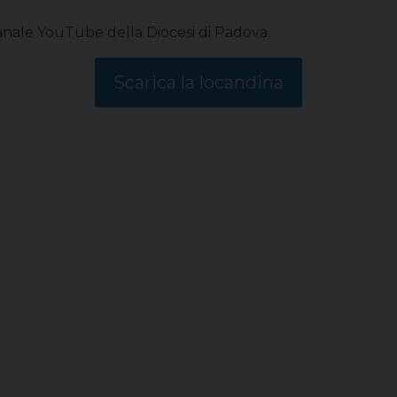
 canale YouTube della Diocesi di Padova.
Scarica la locandina