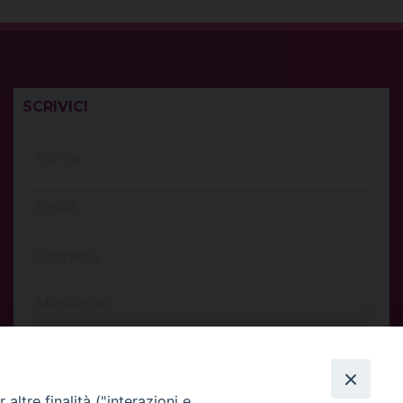
SCRIVICI
altre finalità ("interazioni e