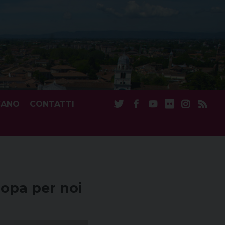
CANO
CONTATTI
ropa per noi