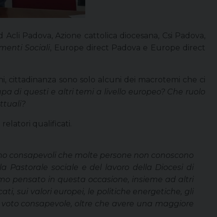
 ad Acli Padova, Azione cattolica diocesana, Csi Padova,
enti Sociali
, Europe direct Padova e Europe direct
ni, cittadinanza sono solo alcuni dei macrotemi che ci
pa di questi e altri temi a livello europeo? Che ruolo
ttuali?
elatori qualificati.
amo consapevoli che molte persone non conoscono
la Pastorale sociale e del lavoro della Diocesi di
mo pensato in questa occasione, insieme ad altri
ti, sui valori europei, le politiche energetiche, gli
 un voto consapevole, oltre che avere una maggiore