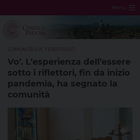
Skip
Menu
to
content
COMUNITÀ SUL TERRITORIO
Vo’. L’esperienza dell’essere
sotto i riflettori, fin da inizio
pandemia, ha segnato la
comunità