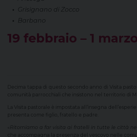
Grisignano di Zocco
Barbano
19 febbraio – 1
marzo
Decima tappa di questo secondo anno di Visita pastor
comunità parrocchiali che insistono nel territorio di 
La Visita pastorale è impostata all’insegna dell’esperie
presenta come figlio, fratello e padre.
«
Ritorniamo a far visita ai fratelli in tutte le cit
che accompagna la presenza del vescovo nelle comuni