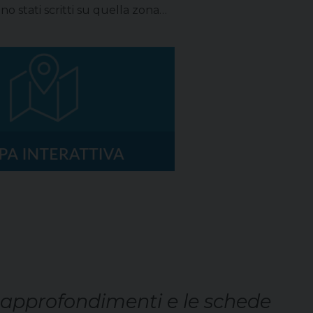
ono stati scritti su quella zona…
i approfondimenti e le schede