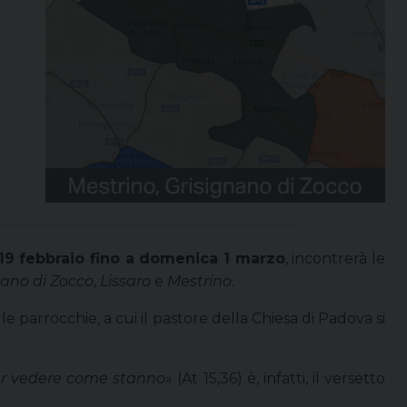
19 febbraio fino a domenica 1 marzo
, incontrerà le
nano di Zocco
,
Lissaro
e
Mestrino
.
le parrocchie, a cui il pastore della Chiesa di Padova si
 per vedere come stanno
» (At 15,36) è, infatti, il versetto