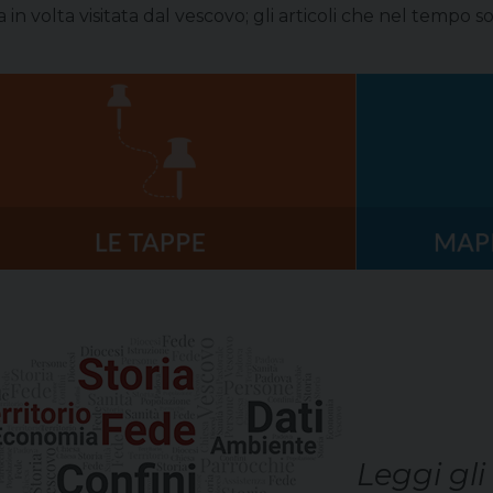
a in volta visitata dal vescovo; gli articoli che nel tempo s
Leggi gl