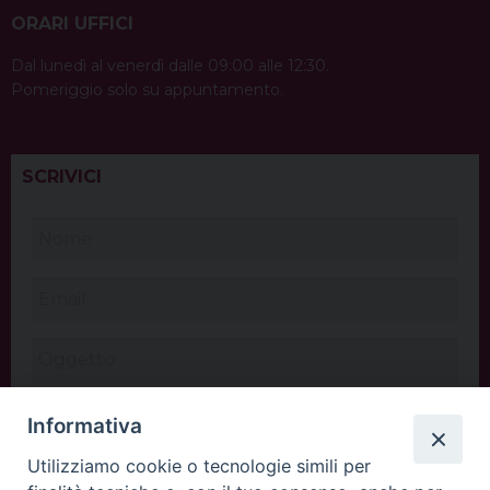
ORARI UFFICI
Dal lunedì al venerdì dalle 09:00 alle 12:30.
Pomeriggio solo su appuntamento.
SCRIVICI
Informativa
Utilizziamo cookie o tecnologie simili per