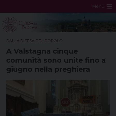
Skip
Menu
to
content
DALLA DIFESA DEL POPOLO
A Valstagna cinque
comunità sono unite fino a
giugno nella preghiera