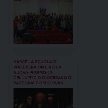
NASCE LA SCUOLA DI
PREGHIERA ON LINE: LA
NUOVA PROPOSTA
DELL’UFFICIO DIOCESANO DI
PASTORALE DEI GIOVANI