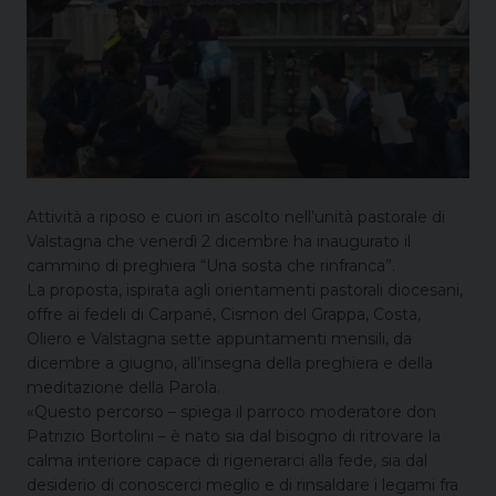
Attività a riposo e cuori in ascolto nell’unità pastorale di
Valstagna che venerdì 2 dicembre ha inaugurato il
cammino di preghiera “Una sosta che rinfranca”.
La proposta, ispirata agli orientamenti pastorali diocesani,
offre ai fedeli di Carpané, Cismon del Grappa, Costa,
Oliero e Valstagna sette appuntamenti mensili, da
dicembre a giugno, all’insegna della preghiera e della
meditazione della Parola.
«Questo percorso – spiega il parroco moderatore don
Patrizio Bortolini – è nato sia dal bisogno di ritrovare la
calma interiore capace di rigenerarci alla fede, sia dal
desiderio di conoscerci meglio e di rinsaldare i legami fra