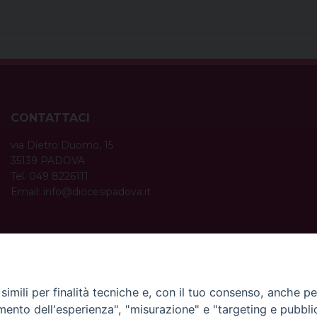
CONTATTACI
via Dietro Duomo, 15
35139 PADOVA
Tel. 049 8226111
Email:
info@diocesipadova.it
ORARI UFFICI
Dal lunedì al venerdì dalle 09:00 alle 12:30.
Pomeriggio solo su appuntamento.
imili per finalità tecniche e, con il tuo consenso, anche per 
amento dell'esperienza", "misurazione" e "targeting e pubbli