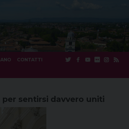
CANO
CONTATTI
per sentirsi davvero uniti