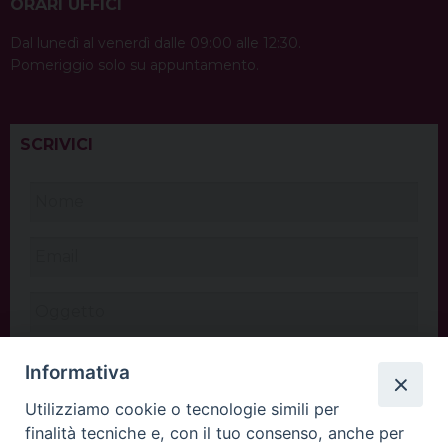
ORARI UFFICI
Dal lunedì al venerdì dalle 09:00 alle 12:30.
Pomeriggio solo su appuntamento.
SCRIVICI
Informativa
Utilizziamo cookie o tecnologie simili per
finalità tecniche e, con il tuo consenso, anche per