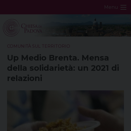
Skip
Menu
to
content
COMUNITÀ SUL TERRITORIO
Up Medio Brenta. Mensa
della solidarietà: un 2021 di
relazioni