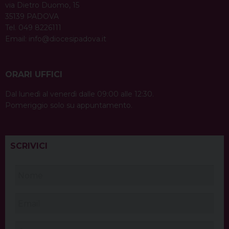
via Dietro Duomo, 15
35139 PADOVA
Tel. 049 8226111
Email:
info@diocesipadova.it
ORARI UFFICI
Dal lunedì al venerdì dalle 09:00 alle 12:30.
Pomeriggio solo su appuntamento.
SCRIVICI