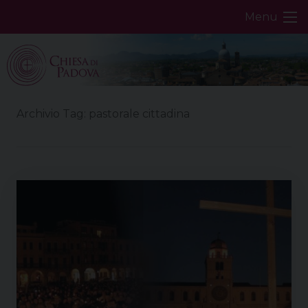
Skip
Menu
to
content
Archivio Tag:
pastorale cittadina