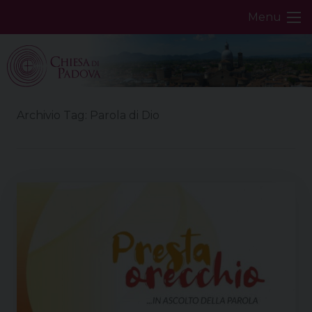
Skip
Menu
to
content
Archivio Tag:
Parola di Dio