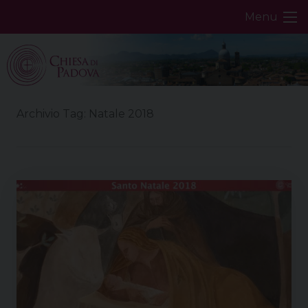
Skip
Menu
to
content
Archivio Tag:
Natale 2018