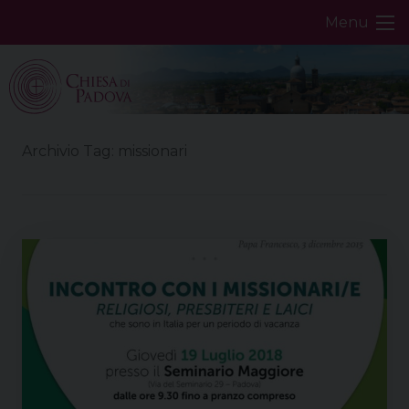
Skip
Menu
to
content
Archivio Tag:
missionari