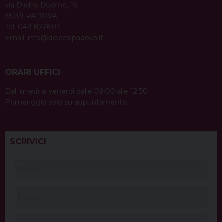
via Dietro Duomo, 15
35139 PADOVA
Tel. 049 8226111
Email:
info@diocesipadova.it
ORARI UFFICI
Dal lunedì al venerdì dalle 09:00 alle 12:30.
Pomeriggio solo su appuntamento.
SCRIVICI