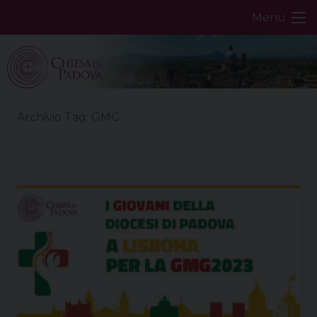
Skip
Menu
to
content
Archivio Tag:
GMG