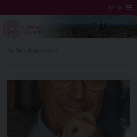
Skip
Menu
to
content
Archivio Tag:
diacono