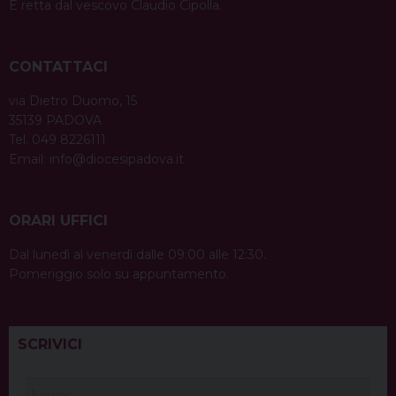
È retta dal vescovo Claudio Cipolla.
CONTATTACI
via Dietro Duomo, 15
35139 PADOVA
Tel. 049 8226111
Email:
info@diocesipadova.it
ORARI UFFICI
Dal lunedì al venerdì dalle 09:00 alle 12:30.
Pomeriggio solo su appuntamento.
SCRIVICI