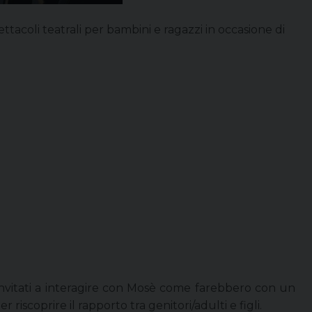
ettacoli teatrali per bambini e ragazzi in occasione di
 invitati a interagire con Mosè come farebbero con un
iscoprire il rapporto tra genitori/adulti e figli.