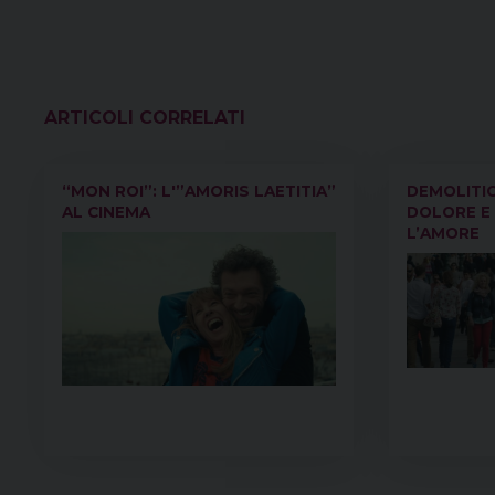
VEDI ANCHE
“MON ROI”: L'”AMORIS LAETITIA”
DEMOLITIO
AL CINEMA
DOLORE E
L’AMORE