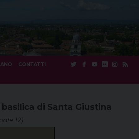
CANO
CONTATTI
 basilica di Santa Giustina
nale 12)