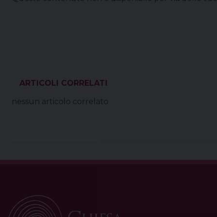
VEDI ANCHE
nessun articolo correlato