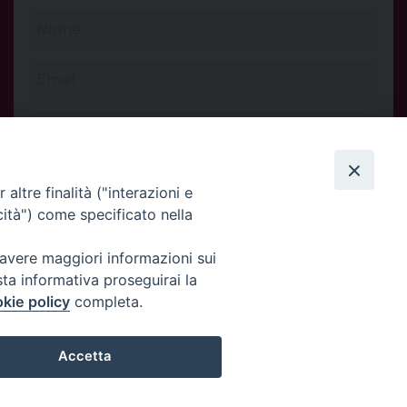
altre finalità ("interazioni e
cità") come specificato nella
 avere maggiori informazioni sui
sta informativa proseguirai la
kie policy
completa.
INVIA
Accetta