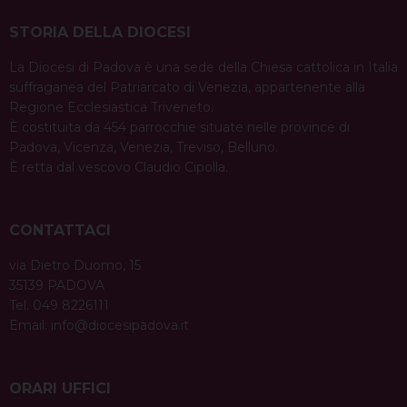
STORIA DELLA DIOCESI
La Diocesi di Padova è una sede della Chiesa cattolica in Italia
suffraganea del Patriarcato di Venezia, appartenente alla
Regione Ecclesiastica Triveneto.
È costituita da 454 parrocchie situate nelle province di
Padova, Vicenza, Venezia, Treviso, Belluno.
È retta dal vescovo Claudio Cipolla.
CONTATTACI
via Dietro Duomo, 15
35139 PADOVA
Tel. 049 8226111
Email:
info@diocesipadova.it
ORARI UFFICI