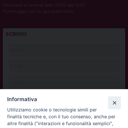
Dal lunedì al venerdì dalle 09:00 alle 12:30.
Pomeriggio solo su appuntamento.
SCRIVICI
Informativa
Utilizziamo cookie o tecnologie simili per
finalità tecniche e, con il tuo consenso, anche per
altre finalità ("interazioni e funzionalità semplici",