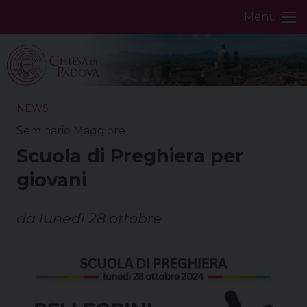
Skip
Menu
to
content
NEWS
Seminario Maggiore
Scuola di Preghiera per
giovani
da lunedì 28 ottobre