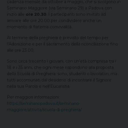
cadenza mensile da ottobre a maggio, che si svolgono in
Seminario Maggiore (via Seminario 29) a Padova con
inizio alle
ore 20.30
. I partecipanti sono invitati ad
arrivare alle ore 20.00 per condividere anche un
momento di fraterna convivialità.
Al termine della preghiera è previsto del tempo per
l’Adorazione e per il sacramento della riconciliazione fino
alle ore 23.00.
Sono circa trecento i giovani, con un’età compresa tra i
18 e i 35 anni, che ogni mese rispondono alla proposta
della Scuola di Preghiera: sono, studenti o lavoratori, ma
tutti accomunati dal desiderio di incontrare il Signore
nella sua Parola e nell’Eucaristia.
Per maggiori informazioni:
https://seminariopadova.it/seminario-
maggiore/attivita/scuola-di-preghiera/