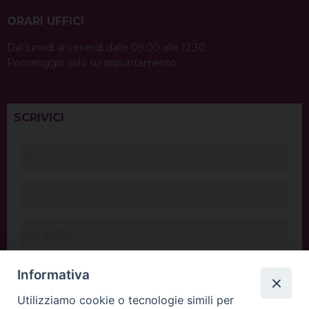
ORARI UFFICI
Dal lunedì al venerdì dalle 09:00 alle 12:30.
Pomeriggio solo su appuntamento.
SCRIVICI
Informativa
Utilizziamo cookie o tecnologie simili per