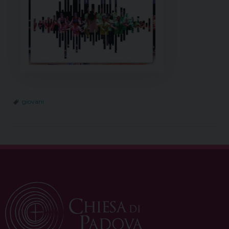
giovani