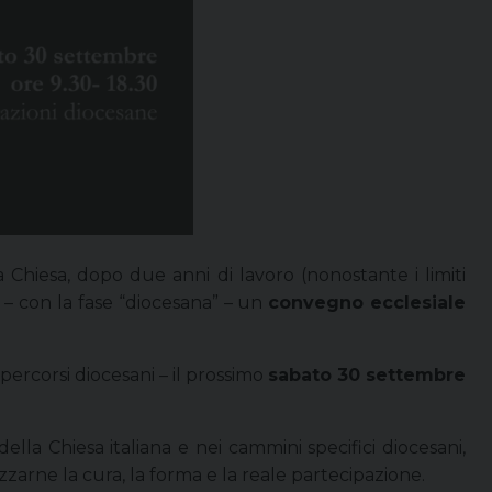
Chiesa, dopo due anni di lavoro (nonostante i limiti
– con la fase “diocesana” – un
convegno ecclesiale
percorsi diocesani – il prossimo
sabato 30 settembre
la Chiesa italiana e nei cammini specifici diocesani,
izzarne la cura, la forma e la reale partecipazione.