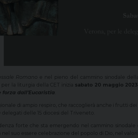
ssale Romano
e nel pieno del cammino sinodale della 
er la liturgia della CET inizia
sabato 20 maggio 2023
 forza dall’Eucaristia
.
nale di ampio respiro, che raccoglierà anche i frutti dei 
 delegati delle 15 diocesi del Triveneto.
videnza forte che sta emergendo nel cammino sinodale del
gia nel suo essere celebrazione del popolo di Dio, nel valor