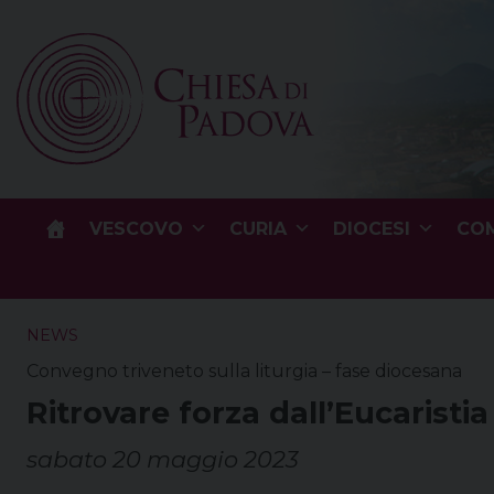
Skip
to
content
VESCOVO
CURIA
DIOCESI
COM
NEWS
Convegno triveneto sulla liturgia – fase diocesana
Ritrovare forza dall’Eucaristia
sabato 20 maggio 2023