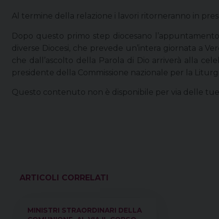
Al termine della relazione i lavori ritorneranno in pre
Dopo questo primo step diocesano l’appuntamento
diverse Diocesi, che prevede un’intera giornata a Ver
che dall’ascolto della Parola di Dio arriverà alla cel
presidente della Commissione nazionale per la Liturgi
Questo contenuto non è disponibile per via delle tu
VEDI ANCHE
MINISTRI STRAORDINARI DELLA