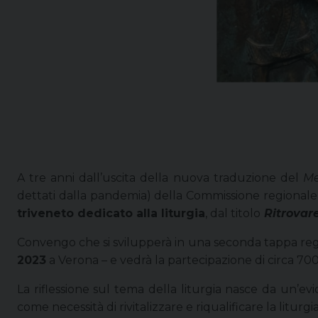
A tre anni dall’uscita della nuova traduzione del
Me
dettati dalla pandemia) della Commissione regionale p
triveneto dedicato alla liturgia
, dal titolo
Ritrovare
Convengo che si svilupperà in
una seconda tappa regio
2023
a Verona – e vedrà la partecipazione di circa 700
La riflessione sul tema della liturgia nasce da un’e
come necessità di rivitalizzare e riqualificare la litur