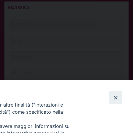
SCRIVICI
altre finalità ("interazioni e
cità") come specificato nella
 avere maggiori informazioni sui
INVIA