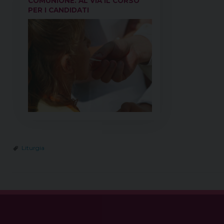
COMUNIONE. AL VIA IL CORSO
PER I CANDIDATI
Liturgia