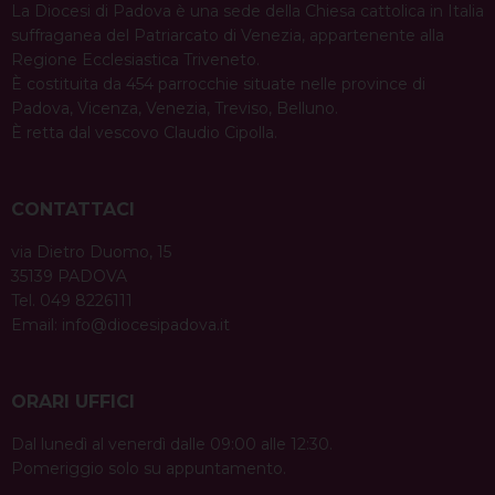
La Diocesi di Padova è una sede della Chiesa cattolica in Italia
suffraganea del Patriarcato di Venezia, appartenente alla
Regione Ecclesiastica Triveneto.
È costituita da 454 parrocchie situate nelle province di
Padova, Vicenza, Venezia, Treviso, Belluno.
È retta dal vescovo Claudio Cipolla.
CONTATTACI
via Dietro Duomo, 15
35139 PADOVA
Tel. 049 8226111
Email:
info@diocesipadova.it
ORARI UFFICI
Dal lunedì al venerdì dalle 09:00 alle 12:30.
Pomeriggio solo su appuntamento.