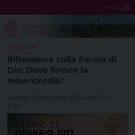
Skip
Menu
to
content
RIFLESSIONI
Riflessione sulla Parola di
Dio: Dove finisce la
misericordia?
Sabato 29 gennaio 2022 ore 9.15 –
11.30