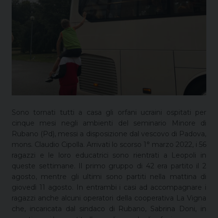
Sono tornati tutti a casa gli orfani ucraini ospitati per
cinque mesi negli ambienti del seminario Minore di
Rubano (Pd), messi a disposizione dal vescovo di Padova,
mons. Claudio Cipolla. Arrivati lo scorso 1° marzo 2022, i 56
ragazzi e le loro educatrici sono rientrati a Leopoli in
queste settimane. Il primo gruppo di 42 era partito il 2
agosto, mentre gli ultimi sono partiti nella mattina di
giovedì 11 agosto. In entrambi i casi ad accompagnare i
ragazzi anche alcuni operatori della cooperativa La Vigna
che, incaricata dal sindaco di Rubano, Sabrina Doni, in