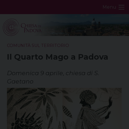
Skip
Menu
to
content
COMUNITÀ SUL TERRITORIO
Il Quarto Mago a Padova
Domenica 9 aprile, chiesa di S.
Gaetano