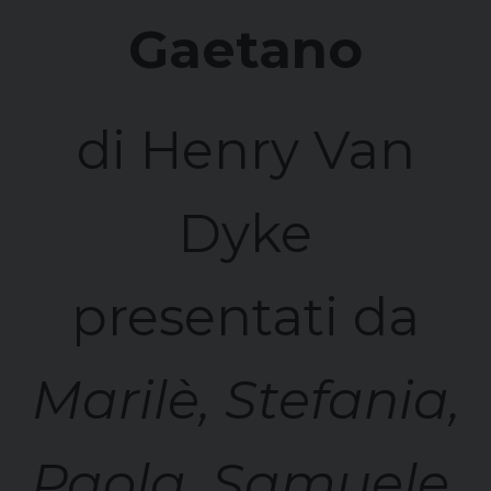
Gaetano
di Henry Van
Dyke
presentati da
Marilè, Stefania,
Paola, Samuele,