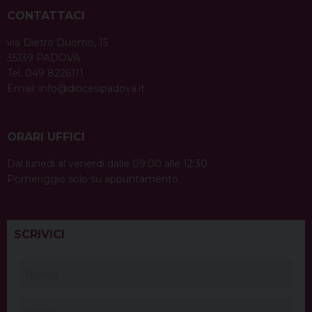
CONTATTACI
via Dietro Duomo, 15
35139 PADOVA
Tel. 049 8226111
Email:
info@diocesipadova.it
ORARI UFFICI
Dal lunedì al venerdì dalle 09:00 alle 12:30.
Pomeriggio solo su appuntamento.
SCRIVICI