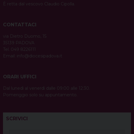
È retta dal vescovo Claudio Cipolla.
CONTATTACI
via Dietro Duomo, 15
35139 PADOVA
Tel. 049 8226111
Email:
info@diocesipadova.it
ORARI UFFICI
Dal lunedì al venerdì dalle 09:00 alle 12:30.
Pomeriggio solo su appuntamento.
SCRIVICI