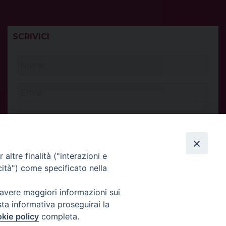
SCRIVICI
altre finalità ("interazioni e
cità") come specificato nella
 avere maggiori informazioni sui
sta informativa proseguirai la
kie policy
completa.