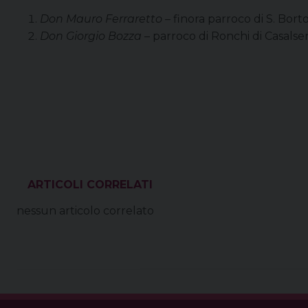
Don Mauro Ferraretto
– finora parroco di S. Bor
Don Giorgio Bozza
– parroco di Ronchi di Casalse
VEDI ANCHE
nessun articolo correlato