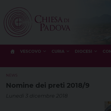
Skip
to
content
VESCOVO
CURIA
DIOCESI
COM
NEWS
Nomine dei preti 2018/9
Lunedì 3 dicembre 2018