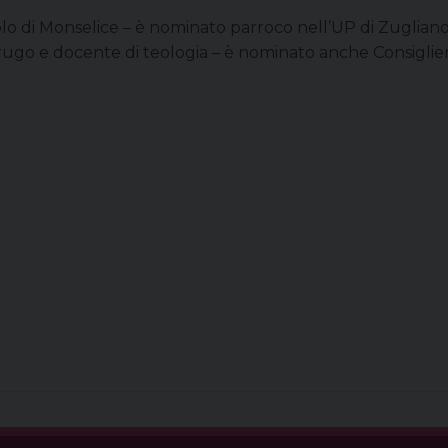
tolo di Monselice – è nominato parroco nell’UP di Zugli
rugo e docente di teologia – è nominato anche Consigliere