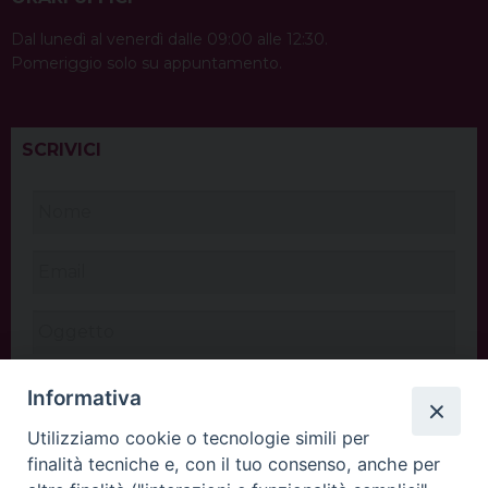
Dal lunedì al venerdì dalle 09:00 alle 12:30.
Pomeriggio solo su appuntamento.
SCRIVICI
Informativa
Utilizziamo cookie o tecnologie simili per
finalità tecniche e, con il tuo consenso, anche per