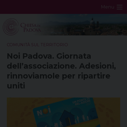
Skip
Menu
to
content
COMUNITÀ SUL TERRITORIO
Noi Padova. Giornata
dell’associazione. Adesioni,
rinnoviamole per ripartire
uniti