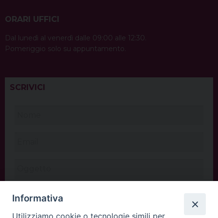
ORARI UFFICI
Dal lunedì al venerdì dalle 09:00 alle 12:30.
Pomeriggio solo su appuntamento.
SCRIVICI
Informativa
Utilizziamo cookie o tecnologie simili per