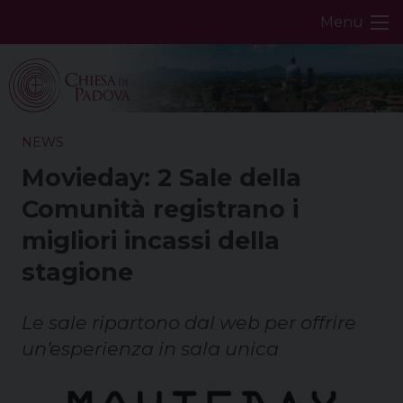
Skip
Menu
to
content
NEWS
Movieday: 2 Sale della
Comunità registrano i
migliori incassi della
stagione
Le sale ripartono dal web per offrire
un’esperienza in sala unica