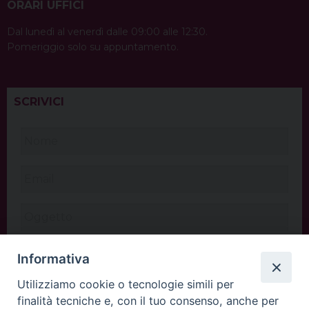
ORARI UFFICI
Dal lunedì al venerdì dalle 09:00 alle 12:30.
Pomeriggio solo su appuntamento.
SCRIVICI
Informativa
Utilizziamo cookie o tecnologie simili per
finalità tecniche e, con il tuo consenso, anche per