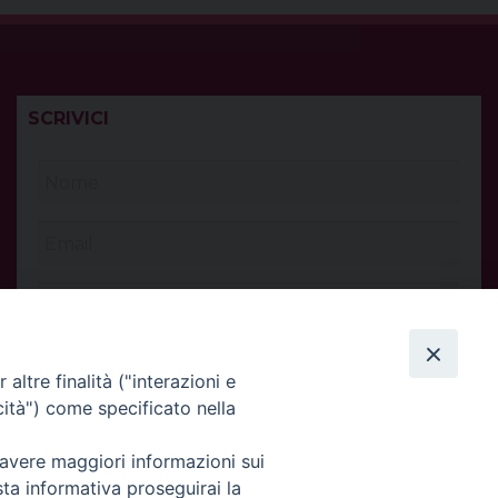
SCRIVICI
altre finalità ("interazioni e
cità") come specificato nella
 avere maggiori informazioni sui
sta informativa proseguirai la