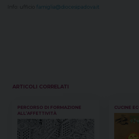
Info: ufficio
famiglia@diocesipadova.it
VEDI ANCHE
PERCORSO DI FORMAZIONE
CUCINE E
ALL’AFFETTIVITÀ