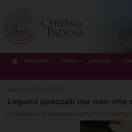
Skip
to
content
VESCOVO
CURIA
DIOCESI
COM
NEWS
,
UNCATEGORIZED
Legami spezzati ma non vite 
L'itinerario diocesano porta frutti anche s