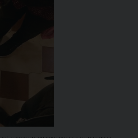
er quanti vivono un legame spezzato o una nuova