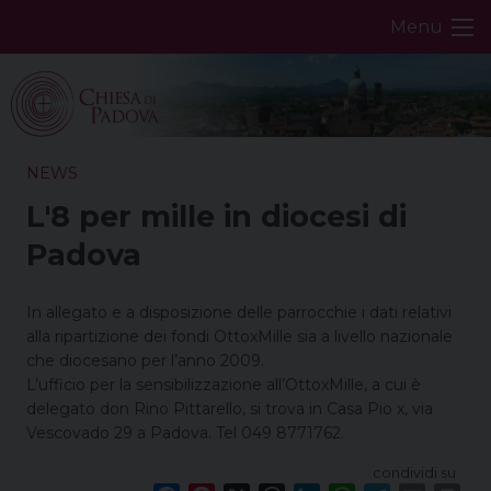
Skip
Menu
to
content
NEWS
L'8 per mille in diocesi di
Padova
In allegato e a disposizione delle parrocchie i dati relativi
alla ripartizione dei fondi OttoxMille sia a livello nazionale
che diocesano per l’anno 2009.
L’ufficio per la sensibilizzazione all’OttoxMille, a cui è
delegato don Rino Pittarello, si trova in Casa Pio x, via
Vescovado 29 a Padova. Tel 049 8771762.
condividi su