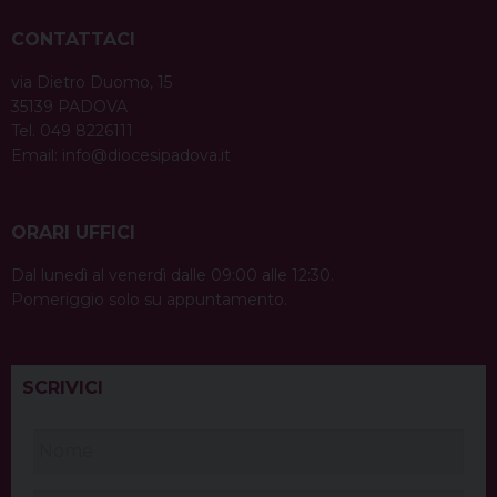
CONTATTACI
via Dietro Duomo, 15
35139 PADOVA
Tel. 049 8226111
Email:
info@diocesipadova.it
ORARI UFFICI
Dal lunedì al venerdì dalle 09:00 alle 12:30.
Pomeriggio solo su appuntamento.
SCRIVICI