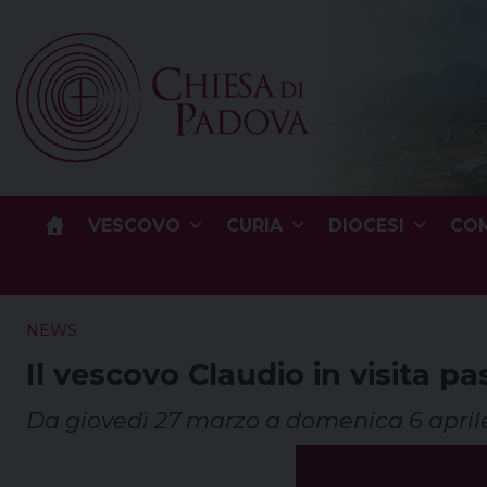
Skip
to
content
VESCOVO
CURIA
DIOCESI
COM
NEWS
Il vescovo Claudio in visita pa
Da giovedì 27 marzo a domenica 6 april