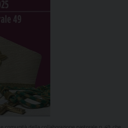
le comunità della collaborazione pastorale n. 49, che