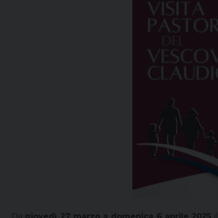
Da
giovedì 27 marzo a domenica 6 aprile 2025
i