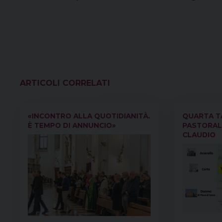
VEDI ANCHE
«INCONTRO ALLA QUOTIDIANITÀ.
QUARTA TA
È TEMPO DI ANNUNCIO»
PASTORAL
CLAUDIO