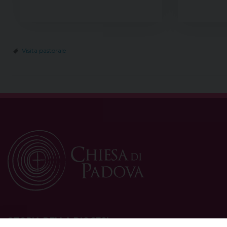
Visita pastorale
STORIA DELLA DIOCESI