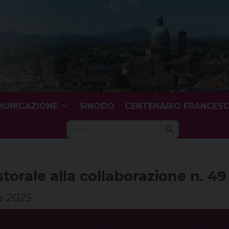
UNICAZIONE
SINODO
CENTENARIO FRANCES
Search Button
Search
for:
storale alla collaborazione n. 49
e 2025