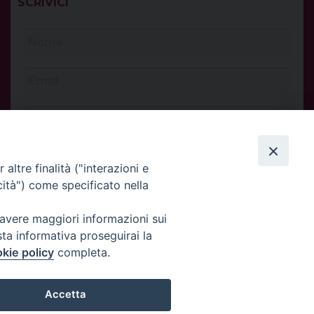
SCRIVICI
altre finalità ("interazioni e
cità") come specificato nella
 avere maggiori informazioni sui
sta informativa proseguirai la
kie policy
completa.
INVIA
Accetta